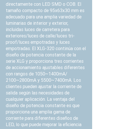
directamente con LED SMD o COB. El
tamaño compacto de 95x63x30 mm es
adecuado para una amplia variedad de
luminarias de interior y exterior,
incluidas luces de carretera para
exteriores/luces de calle/luces tri-
proof/luces empotradas y luces
empotradas. El XLG-320 continúa con el
diseño de potencia constante de la
serie XLG y proporciona tres corrientes
de accionamiento ajustables diferentes
con rangos de 1050~1400mA/
2100~2800mA y 5500~7400mA. Los
clientes pueden ajustar la corriente de
salida según las necesidades de
cualquier aplicación. La ventaja del
diseño de potencia constante es que
proporciona una amplia gama de
corriente para diferentes diseños de
LED, lo que puede mejorar la eficiencia