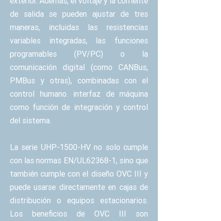
exterior. Además, el voltaje y la corriente
de salida se pueden ajustar de tres
maneras, incluidas las resistencias
variables integradas, las funciones
programables (PV/PC) o la
comunicación digital (como CANBus,
PMBus y otras), combinadas con el
control humano. interfaz de máquina
como función de integración y control
del sistema.
La serie UHP-1500-HV no solo cumple
con las normas EN/UL62368-1, sino que
también cumple con el diseño OVC III y
puede usarse directamente en cajas de
distribución o equipos estacionarios.
Los beneficios de OVC III son