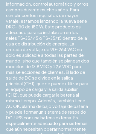
información, control automático y otros
campos durante muchos años. Para
cumplir con los requisitos de mayor
vataje, estamos lanzando la nueva serie
DRC-180 de 180 W. Este producto es
adecuado para su instalación en los
rieles TS-35/7.5 o TS-35/15 dentro de la
caja de distribución de energía. La
entrada de voltaje de 90~264 VAC no
solo es aplicable a todas las partes del
mundo, sino que también se planean dos
modelos de 13,8 VDC y 27,6 VDC para
más selecciones de clientes. El lado de
salida de DC se divide en la salida
principal (CH1), que se puede utilizar para
el equipo de carga y la salida auxiliar
(CH2), que puede cargar la batería al
mismo tiempo. Además, también tiene
AC OK, alarma de bajo voltaje de batería
y puede formar un sistema de respaldo
DC-UPS con una batería externa. Es
especialmente adecuado para sistemas
que aún necesitan operar normalmente