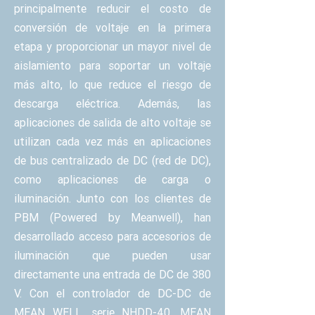
principalmente reducir el costo de
conversión de voltaje en la primera
etapa y proporcionar un mayor nivel de
aislamiento para soportar un voltaje
más alto, lo que reduce el riesgo de
descarga eléctrica. Además, las
aplicaciones de salida de alto voltaje se
utilizan cada vez más en aplicaciones
de bus centralizado de DC (red de DC),
como aplicaciones de carga o
iluminación. Junto con los clientes de
PBM (Powered by Meanwell), han
desarrollado acceso para accesorios de
iluminación que pueden usar
directamente una entrada de DC de 380
V. Con el controlador de DC-DC de
MEAN WELL, serie NHDD-40, MEAN